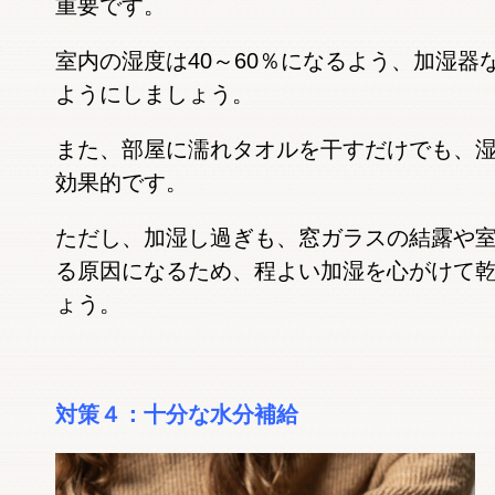
重要です。
室内の湿度は40～60％になるよう、加湿器
ようにしましょう。
また、部屋に濡れタオルを干すだけでも、
効果的です。
ただし、加湿し過ぎも、窓ガラスの結露や
る原因になるため、程よい加湿を心がけて
ょう。
対策４：十分な水分補給