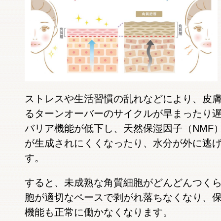
ストレスや生活習慣の乱れなどにより、皮
るターンオーバーのサイクルが早まったり
バリア機能が低下し、天然保湿因子（NMF
が生成されにくくなったり、水分が外に逃
す。
すると、未成熟な角質細胞がどんどんつく
胞が適切なペースで剥がれ落ちなくなり、
機能も正常に働かなくなります。