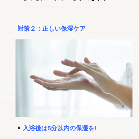
対策２：正しい保湿ケア
入浴後は5分以内の保湿を!