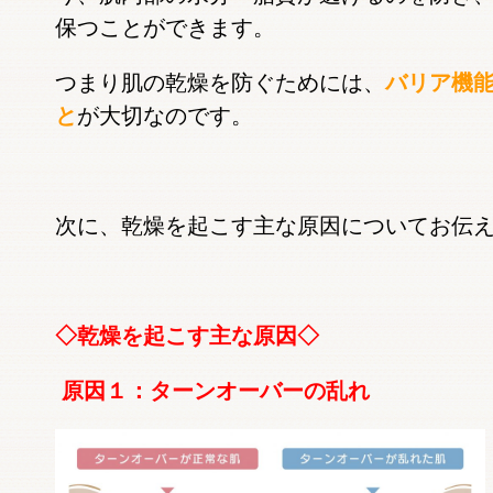
保つことができます。
つまり肌の乾燥を防ぐためには、
バリア機
と
が大切なのです。
次に、乾燥を起こす主な原因についてお伝
◇乾燥を起こす主な原因◇
原因１：ターンオーバーの乱れ