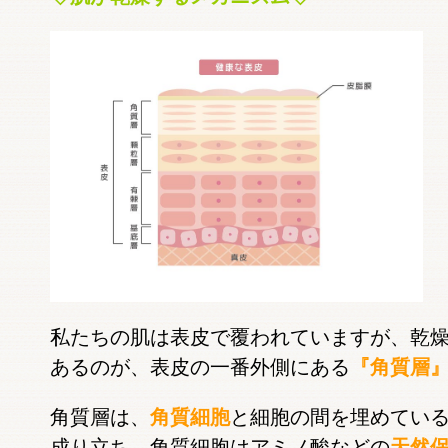
私たちの肌は表皮で覆われていますが、乾
あるのが、表皮の一番外側にある
『角質層
角質層は、
角質細胞
と細胞の間を埋めてい
成り立ち、角質細胞はアミノ酸などの
天然