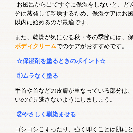
お風呂から出てすぐに保湿をしないと、ど
分は蒸発して乾燥するため、保湿ケアはお風
以内に始めるのが最適です。
また、乾燥が気になる秋・冬の季節には、
ボディクリーム
でのケアがおすすめです。
☆保湿剤を塗るときのポイント☆
①ムラなく塗る
手首や首などの皮膚が重なっている部分は
いので見逃さないようにしましょう。
②やさしく馴染ませる
ゴシゴシこすったり、強く叩くことは肌に