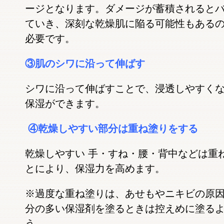
ージとなります。ダメージが蓄積されると
ていき、深刻な乾燥肌に陥る可能性もある
必要です。
③肌のシワに沿って伸ばす
シワに沿って伸ばすことで、浸透しやすく
保湿ができます。
④乾燥しやすい部分は重ね塗りをする
乾燥しやすい 手・すね・腰・背中などは重
とにより、保湿力を高めます。
※過度な重ね塗りは、あせもやニキビの原
分の多い保湿剤を塗るときは控えめに塗る
う。