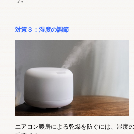
対策３：湿度の調節
エアコン暖房による乾燥を防ぐには、湿度