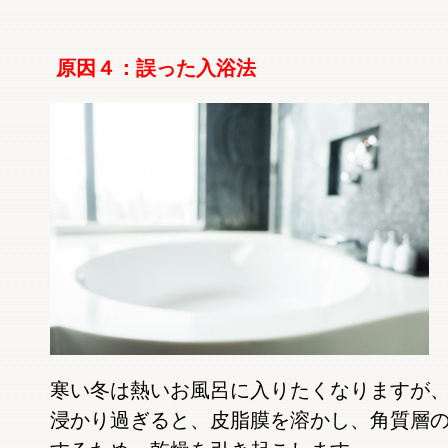
原因４：誤った入浴法
寒い冬は熱いお風呂に入りたくなりますが
浸かり過ぎると、皮脂膜を溶かし、角質層