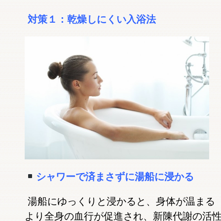
対策１：乾燥しにくい入浴法
シャワーで済まさずに湯船に浸かる
湯船にゆっくりと浸かると、身体が温まる
より全身の血行が促進され、新陳代謝の活