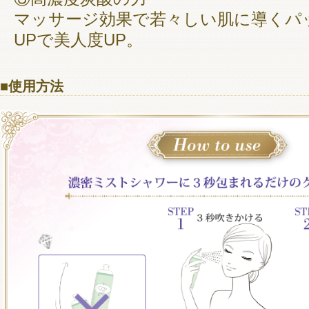
マッサージ効果で若々しい肌に導くパ
UPで美人度UP。
■使用方法