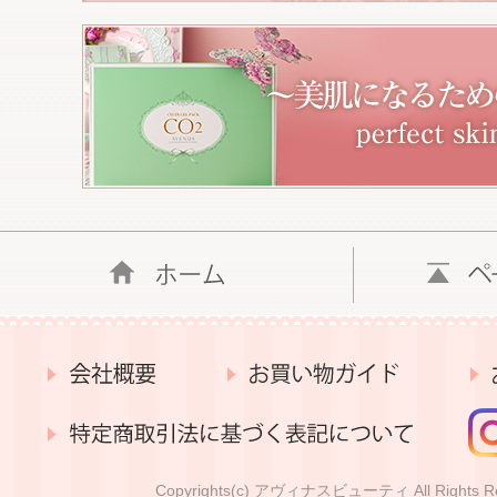
Copyrights(c) アヴィナスビューティ All Rights Re