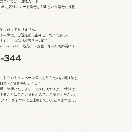
については、直接カード
※ お客様のカード番号はSSLという暗号化技術
。
受け付けておりません。
その際は、ご返送前に必ずご一報ください。
ます。（商品到着後７日以内）
:00～17:00（祝祭日・お盆・年末年始を除く）
、製品やキャンペーン等のお知らせのお届け先と
でご相談・ご質問をいただいた
重に管理いたします。 お知らせいただく情報は、
することはございませんので、ご安心ください。
 フリーダイヤルにご連絡していただきますよう、