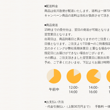
■配送料金
商品は佐川急便が配送いたします。送料は一律70
キャンペーン商品の送料は当社が負担させて頂き
■商品発送
15時までの受付分は、翌日の発送が可能となり
翌営業日となります。
出荷日は、商品到着日と異なりますのでご注意く
日後となります。ご注文より7日後〜のご到着指
文のタイミングが弊社長期休業日 と重なる場合
指定日にお届けができない場合がございます。
その際は、ご注文頂きました翌営業日に順次出荷
予め、ご了承くださいませ。下記よりお届け時間
■お支払い方法
・代金引換払い（上限30万円まで） 手数料 一律¥