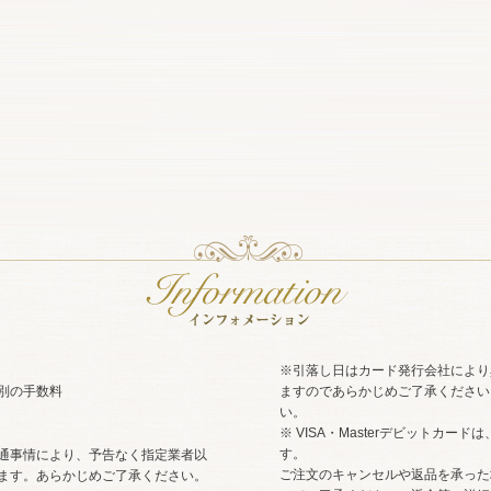
※引落し日はカード発行会社により
別の手数料
ますのであらかじめご了承ください
い。
※ VISA・Masterデビットカ
す。
通事情により、予告なく指定業者以
ご注文のキャンセルや返品を承った
ます。あらかじめご了承ください。