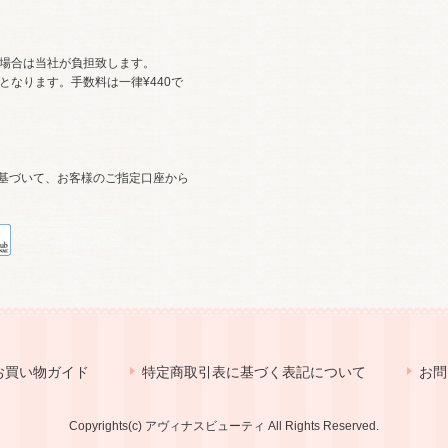
の場合は当社が負担致します。
担となります。手数料は一律¥440で
基づいて、お客様のご指定口座から
お買い物ガイド
特定商取引表に基づく表記について
お問
Copyrights(c) アヴィナスビューティ All Rights Reserved.