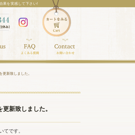
効果を実感して下さい!
us」を更新致しました。
us」を更新致しました。
いてです。