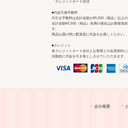
・クレジットカード決済
■代金引換手数料
代引き手数料は合計金額が¥5,500（税込）以上
合計金額¥5,500（税込）未満の場合はお客様負
す。
商品お届け時に配達員に代金をお渡しください。
■クレジット
各クレジットカード会社とお客様との会員契約に
自動的に代金を引き落としさせていただきます。
会社概要