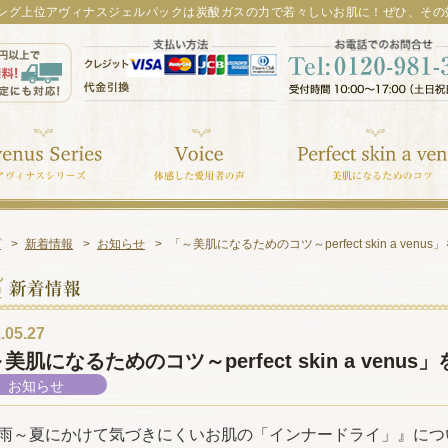
ング上位アヴィナスジェルパックは炭酸ガスの力で若々しいお肌に！ぜひ、その
プ
新着情報
お知らせ
「～美肌になるためのコツ～perfect skin a ven
.05.27
美肌になるためのコツ～perfect skin a ven
お知らせ
雨～夏にかけて気づきにくいお肌の「インナードライ」』につ